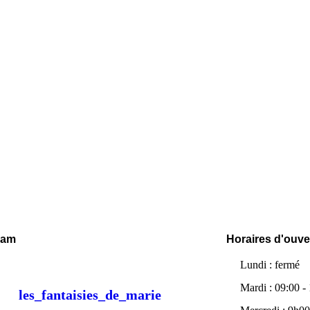
ram
Horaires d'ouve
Lundi : fermé
Mardi : 09:00 -
les_fantaisies_de_marie